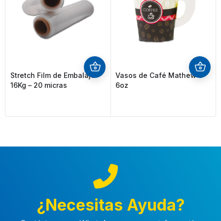
Stretch Film de Embalaje
Vasos de Café Mathew´s
16Kg – 20 micras
6oz
¿Necesitas Ayuda?