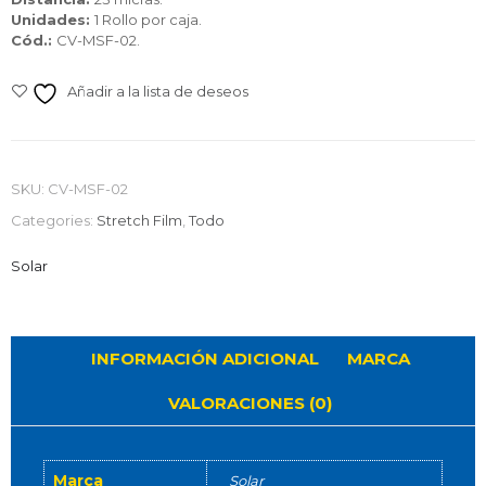
Unidades:
1 Rollo por caja.
Cód.:
CV-MSF-02.
Añadir a la lista de deseos
SKU:
CV-MSF-02
Categories:
Stretch Film
,
Todo
Solar
INFORMACIÓN ADICIONAL
MARCA
VALORACIONES (0)
Marca
Solar