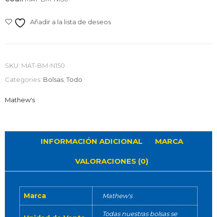
Añadir a la lista de deseos
SKU:
MAT-BM-N150
Categories:
Bolsas
,
Todo
Mathew's
INFORMACIÓN ADICIONAL
MARCA
VALORACIONES (0)
Marca
Mathew's
Todas nuestras bolsas se