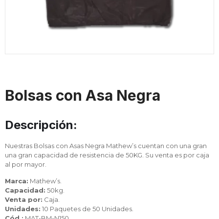
Bolsas con Asa Negra
Descripción:
Nuestras Bolsas con Asas Negra Mathew’s cuentan con una gran
una gran capacidad de resistencia de 50KG. Su venta es por caja
al por mayor.
Marca:
Mathew’s.
Capacidad:
50kg.
Venta por:
Caja.
Unidades:
10 Paquetes de 50 Unidades.
Cód.:
MAT-BM-N150