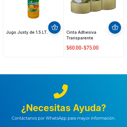
Jugo Justy de 1.5 LT.
Cinta Adhesiva
Transparente
$
60.00
-
$
75.00
¿Necesitas Ayuda?
Contáctanos por WhatsApp para mayor información.