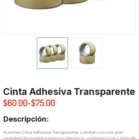
Cinta Adhesiva Transparente
$
60.00
-
$
75.00
Descripción:
Nuestras Cinta Adhesiva Transparente cuentan con una gran
variedad de modelos según su distancia , contamos con Cintas de