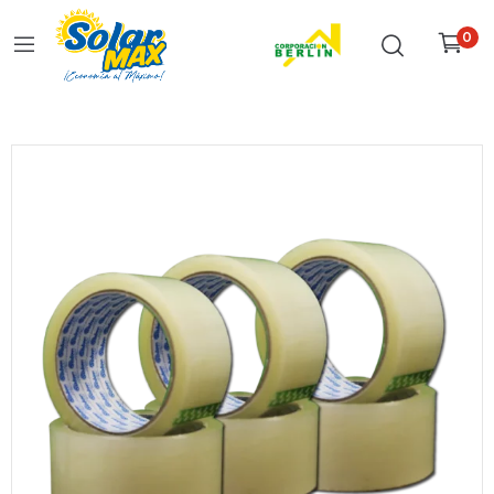
0
Inicio
Todo
Cinta Adhesiva Transparente