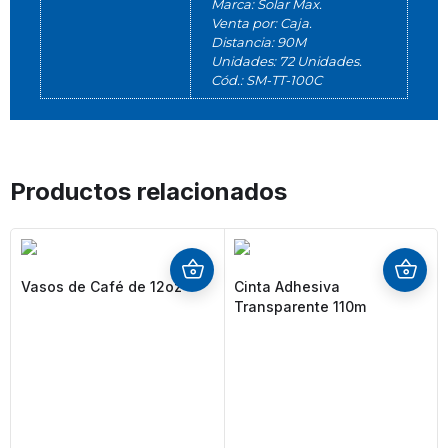
Marca: Solar Max.
Venta por: Caja.
Distancia: 90M
Unidades: 72 Unidades.
Cód.: SM-TT-100C
Productos relacionados
Vasos de Café de 12oz
Cinta Adhesiva
Transparente 110m