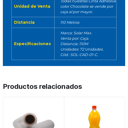
Todas nuestras Cinta Adhesiva
Unidad de Venta
color Chocolate se vende por
caja al por mayor.
Distancia
110 Metros
Marca: Solar Max.
Venta por: Caja.
Especificaciones
Distancia: 110M
Unidades: 72 Unidades.
Cód.: SOL-CAD-01-C.
Productos relacionados