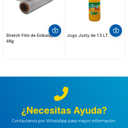
Stretch Film de Embalaje
Jugo Justy de 1.5 LT.
4Kg
¿Necesitas Ayuda?
Contáctanos por WhatsApp para mayor información.