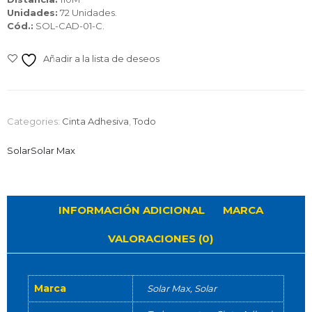
Unidades:
72 Unidades.
Cód.:
SOL-CAD-01-C.
Añadir a la lista de deseos
Categories:
Cinta Adhesiva
,
Todo
Solar
Solar Max
INFORMACIÓN ADICIONAL
MARCA
VALORACIONES (0)
Marca
Solar Max, Solar