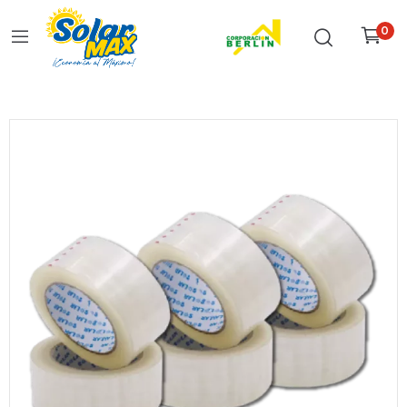
0
Inicio
Todo
Cinta Adhesiva Transparente 110m